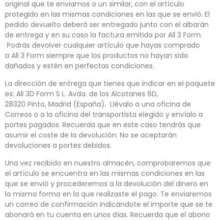
original que te enviamos o un similar, con el artículo
protegido en las mismas condiciones en las que se envió. El
pedido devuelto deberá ser entregado junto con el albarán
de entrega y en su caso la factura emitida por All 3 Form.
Podrás devolver cualquier artículo que hayas comprado
a All 3 Form siempre que los productos no hayan sido
dañados y estén en perfectas condiciones.
La dirección de entrega que tienes que indicar en el paquete
es: All 3D Form S L. Avda. de los Alcotanes 6D,
28320 Pinto, Madrid (España). Llévalo a una oficina de
Correos o a la oficina del transportista elegido y envíalo a
portes pagados. Recuerda que en este caso tendrás que
asumir el coste de la devolución. No se aceptarán
devoluciones a portes debidos.
Una vez recibido en nuestro almacén, comprobaremos que
el artículo se encuentra en las mismas condiciones en las
que se envió y procederemos a la devolución del dinero en
la misma forma en la que realizaste el pago. Te enviaremos
un correo de confirmación indicándote el importe que se te
abonará en tu cuenta en unos días. Recuerda que el abono