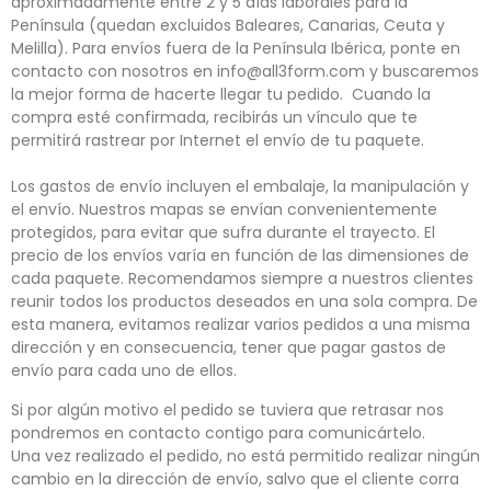
aproximadamente entre 2 y 5 días laborales para la
Península (quedan excluidos Baleares, Canarias, Ceuta y
Melilla). Para envíos fuera de la Península Ibérica, ponte en
contacto con nosotros en info@all3form.com y buscaremos
la mejor forma de hacerte llegar tu pedido. Cuando la
compra esté confirmada
, recibirás un vínculo que te
permitirá rastrear por Internet el envío de tu paquete.
Los gastos de envío incluyen el embalaje, la manipulación y
el envío. Nuestros mapas se envían convenientemente
protegidos, para evitar que sufra durante el trayecto. El
precio de los envíos varía en función de las dimensiones de
cada paquete
. R
ecomendamos siempre a nuestros clientes
reunir todos los productos deseados en una sola compra. De
esta manera, evitamos realizar varios pedidos a una misma
dirección y en consecuencia, tener que pagar
gastos de
envío para cada uno de ellos.
Si por algún motivo el pedido se tuviera que retrasar nos
pondremos en contacto contigo para comunicártelo.
Una vez realizado el pedido, no está permitido realizar ningún
cambio en la dirección de envío, salvo que el cliente corra