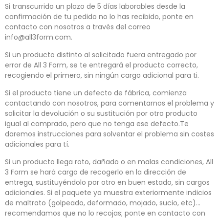
Si transcurrido un plazo de 5 días laborables desde la
confirmación de tu pedido no lo has recibido, ponte en
contacto con nosotros a través del correo
info@all3form.com.
Si un producto distinto al solicitado fuera entregado por
error de All 3 Form, se te entregará el producto correcto,
recogiendo el primero, sin ningún cargo adicional para ti.
Si el producto tiene un defecto de fábrica, comienza
contactando con nosotros, para comentarnos el problema y
solicitar la devolución o su sustitución por otro producto
igual al comprado, pero que no tenga ese defecto.Te
daremos instrucciones para solventar el problema sin costes
adicionales para tí.
Si un producto llega roto, dañado o en malas condiciones, All
3 Form se hará cargo de recogerlo en la dirección de
entrega, sustituyéndolo por otro en buen estado, sin cargos
adicionales. Si el paquete ya muestra exteriormente indicios
de maltrato (golpeado, deformado, mojado, sucio, etc)...
recomendamos que no lo recojas; ponte en contacto con