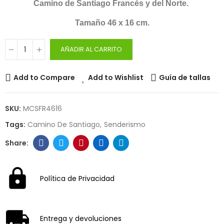
Camino de Santiago Francés y del Norte.
Tamaño 46 x 16 cm.
AÑADIR AL CARRITO
Add to Compare
Add to Wishlist
Guía de tallas
SKU:
MCSFR4616
Tags:
Camino De Santiago
Senderismo
Política de Privacidad
Entrega y devoluciones