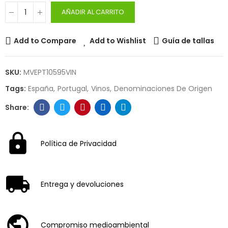
AÑADIR AL CARRITO
Add to Compare
Add to Wishlist
Guía de tallas
SKU:
MVEPT10595VIN
Tags:
España
Portugal
Vinos
Denominaciones De Origen
Política de Privacidad
Entrega y devoluciones
Compromiso medioambiental