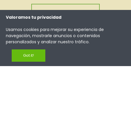
Te lo contamos todo
Valoramos tu privacidad
Usamos cookies para mejorar su experiencia de
navegación, mostrarle anuncios o contenidos
personalizados y analizar nuestro tráfico.
Got it!