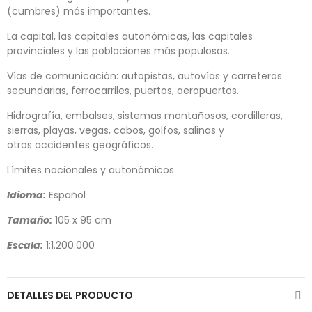
(cumbres)
más importantes.
La capital, las capitales autonómicas, las capitales
provinciales y las
poblaciones
más populosas.
Vías de comunicación
: autopistas, autovías y carreteras
secundarias, ferrocarriles, puertos, aeropuertos.
Hidrografía, embalses, sistemas montañosos, cordilleras,
sierras, playas, vegas, cabos, golfos, salinas y
otros
accidentes geográficos
.
Límites nacionales y autonómicos.
Idioma:
Español
Tamaño:
105 x 95 cm
Escala:
1:1.200.000
DETALLES DEL PRODUCTO