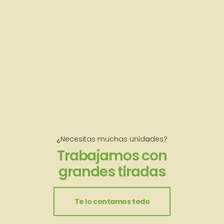
¿Necesitas muchas unidades?
Trabajamos con
grandes tiradas
Te lo contamos todo