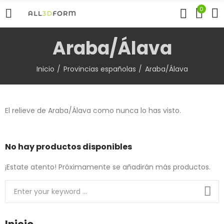
0
Araba/Álava
Inicio
Provincias españolas
Araba/Álava
El relieve de Araba/Álava como nunca lo has visto.
No hay productos disponibles
¡Estate atento! Próximamente se añadirán más productos.