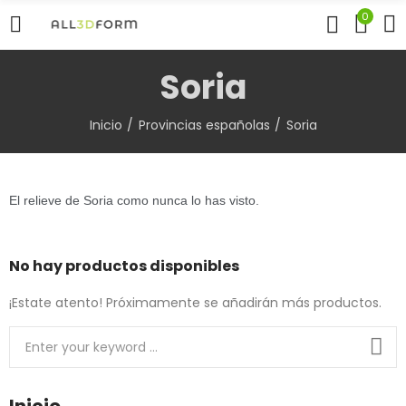
0
Soria
Inicio
Provincias españolas
Soria
El relieve de
Soria​ como nunca lo has visto.
No hay productos disponibles
¡Estate atento! Próximamente se añadirán más productos.